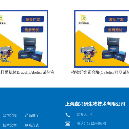
菌抗体BrucellaAbelisa试剂盒
植物纤维素合酶(CS)elisa检测试
上海森兴研生物技术有限公司
联系人：付
公司介绍
产品展厅
电话：13120706878
技术文章
联系方式