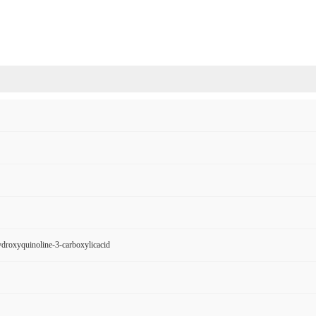
droxyquinoline-3-carboxylicacid