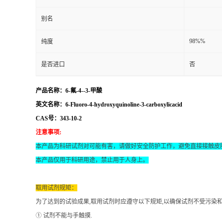
别名
98%%
纯度
是否进口
否
产品名称：6-氟-4--3-甲酸
英文名称：6-Fluoro-4-hydroxyquinoline-3-carboxylicacid
CAS号：343-10-2
注意事项
:
本产品为科研试剂对可能有害，请做好安全防护工作，避免直接接触皮
本产品仅用于科研用途，禁止用于人身上。
取用试剂规矩：
为了达到的试验成果
,取用试剂时应遵守以下规矩,以确保试剂不受污染
① 试剂不能与手触摸.