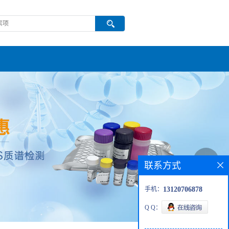
联系方式
手机：
13120706878
Q Q：