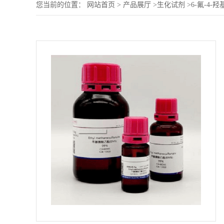
您当前的位置：
网站首页
>
产品展厅
>
生化试剂
>
6-氟-4-