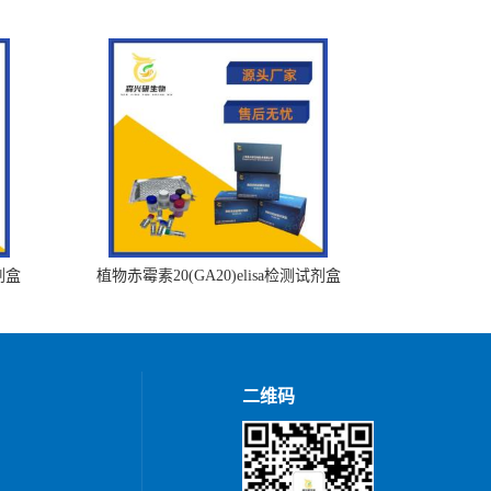
剂盒
植物赤霉素20(GA20)elisa检测试剂盒
二维码