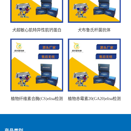
犬超敏心肌特异性肌钙蛋白
犬布鲁氏杆菌抗体
Ths-cTnTELISA试剂盒
BrucellaAbelisa试剂盒
植物纤维素合酶(CS)elisa检测
植物赤霉素20(GA20)elisa检测
试剂盒
试剂盒
产品类别