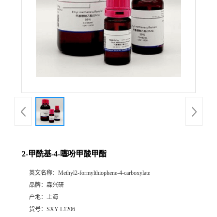
2-甲酰基-4-噻吩甲酸甲酯
英文名称：
Methyl2-formylthiophene-4-carboxylate
品牌：
森兴研
产地：
上海
货号：
SXY-L1206