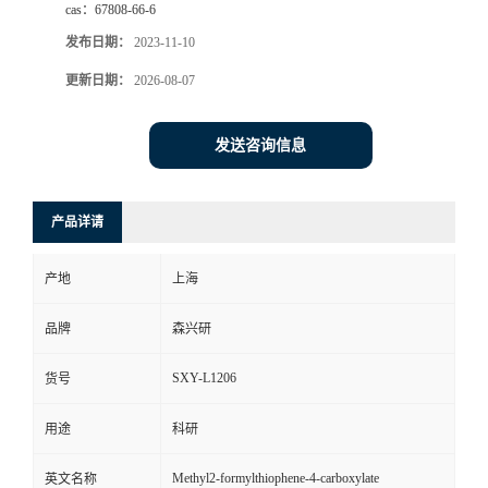
cas：
67808-66-6
发布日期：
2023-11-10
更新日期：
2026-08-07
发送咨询信息
产品详请
产地
上海
品牌
森兴研
SXY-L1206
货号
用途
科研
Methyl2-formylthiophene-4-carboxylate
英文名称