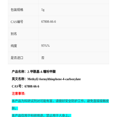
1g
包装规格
67808-66-6
CAS编号
别名
95%%
纯度
是否进口
否
产品名称：2-甲酰基-4-噻吩甲酸
英文名称：Methyl2-formylthiophene-4-carboxylate
CAS号：67808-66-6
注意事项
:
本产品为科研试剂对可能有害，请做好安全防护工作，避免直接接触皮
肤。
本产品仅用于科研用途，禁止用于人身上。