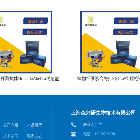
菌抗体BrucellaAbelisa试剂盒
植物纤维素合酶(CS)elisa检测试
上海森兴研生物技术有限公司
联系人：付
公司介绍
产品展厅
电话：13120706878
技术文章
联系方式