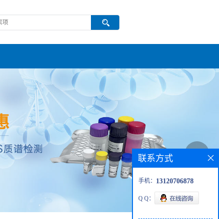
联系方式
手机：
13120706878
Q Q：