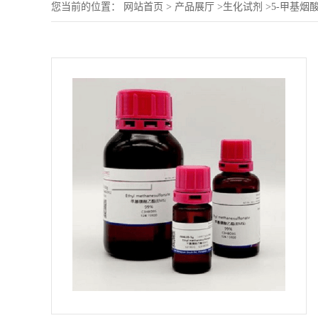
您当前的位置：
网站首页
>
产品展厅
>
生化试剂
>
5-甲基烟