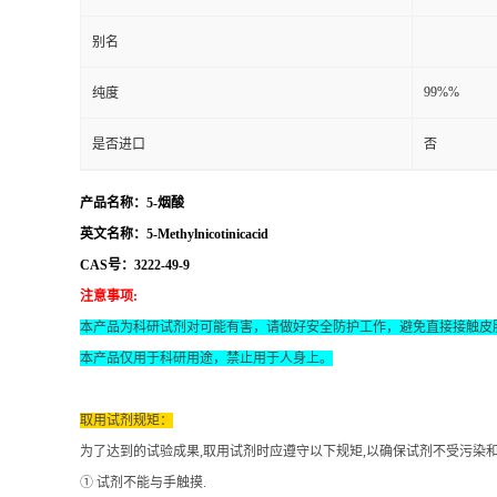
别名
99%%
纯度
是否进口
否
产品名称：5-烟酸
英文名称：5-Methylnicotinicacid
CAS号：3222-49-9
注意事项
:
本产品为科研试剂对可能有害，请做好安全防护工作，避免直接接触皮
本产品仅用于科研用途，禁止用于人身上。
取用试剂规矩：
为了达到的试验成果
,取用试剂时应遵守以下规矩,以确保试剂不受污染
① 试剂不能与手触摸.