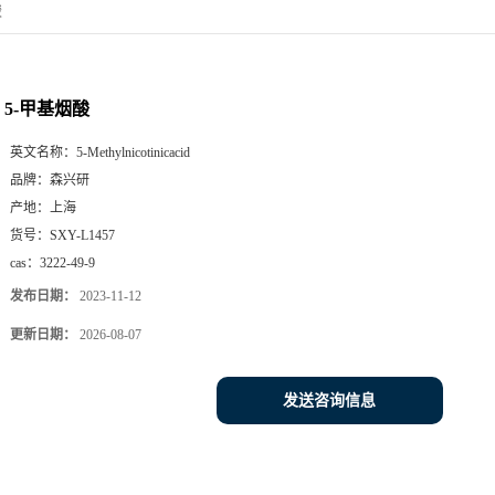
酸
5-甲基烟酸
英文名称：
5-Methylnicotinicacid
品牌：
森兴研
产地：
上海
货号：
SXY-L1457
cas：
3222-49-9
发布日期：
2023-11-12
更新日期：
2026-08-07
发送咨询信息