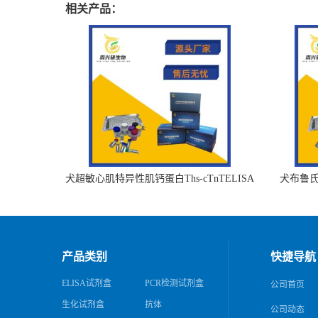
相关产品：
犬超敏心肌特异性肌钙蛋白Ths-cTnTELISA
犬布鲁氏杆
试剂盒
产品类别
快捷导航
ELISA试剂盒
PCR检测试剂盒
公司首页
生化试剂盒
抗体
公司动态