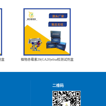
剂盒
植物赤霉素20(GA20)elisa检测试剂盒
二维码