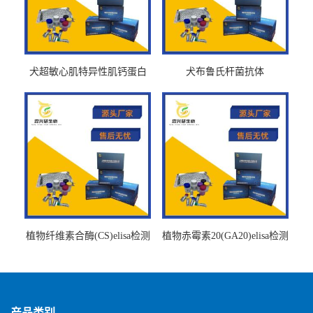
犬超敏心肌特异性肌钙蛋白
犬布鲁氏杆菌抗体
Ths-cTnTELISA试剂盒
BrucellaAbelisa试剂盒
植物纤维素合酶(CS)elisa检测
植物赤霉素20(GA20)elisa检测
试剂盒
试剂盒
产品类别