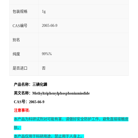
1g
包装规格
2065-66-9
CAS编号
别名
99%%
纯度
是否进口
否
产品名称：三碘化鏻
英文名称：Methyltriphenylphosphoniumiodide
CAS号：2065-66-9
注意事项
:
本产品为科研试剂对可能有害，请做好安全防护工作，避免直接接触皮
肤。
本产品仅用于科研用途，禁止用于人身上。