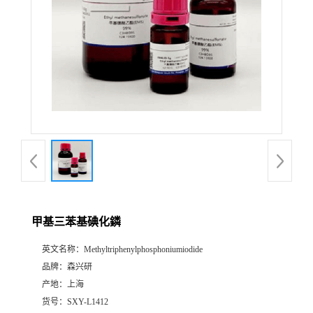
甲基三苯基碘化鏻
英文名称：
Methyltriphenylphosphoniumiodide
品牌：
森兴研
产地：
上海
货号：
SXY-L1412