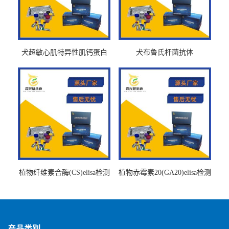
犬超敏心肌特异性肌钙蛋白
犬布鲁氏杆菌抗体
Ths-cTnTELISA试剂盒
BrucellaAbelisa试剂盒
植物纤维素合酶(CS)elisa检测
植物赤霉素20(GA20)elisa检测
试剂盒
试剂盒
产品类别