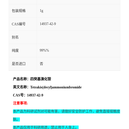
1g
包装规格
14937-42-9
CAS编号
别名
99%%
纯度
是否进口
否
产品名称：四癸基溴化铵
英文名称：Tetrakis(decyl)ammoniumbromide
CAS号：14937-42-9
注意事项
:
本产品为科研试剂对可能有害，请做好安全防护工作，避免直接接触皮
肤。
本产品仅用于科研用途，禁止用于人身上。