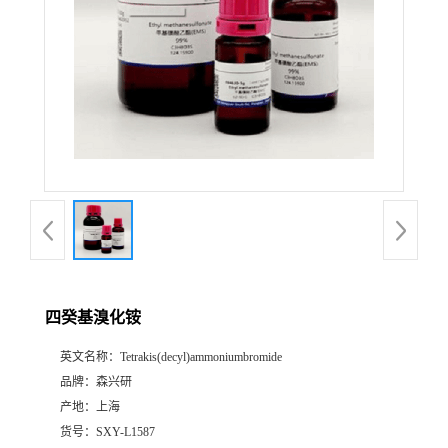
四癸基溴化铵
英文名称：
Tetrakis(decyl)ammoniumbromide
品牌：
森兴研
产地：
上海
货号：
SXY-L1587