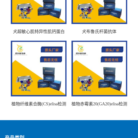
犬超敏心肌特异性肌钙蛋白
犬布鲁氏杆菌抗体
Ths-cTnTELISA试剂盒
BrucellaAbelisa试剂盒
植物纤维素合酶(CS)elisa检测
植物赤霉素20(GA20)elisa检测
试剂盒
试剂盒
产品类别