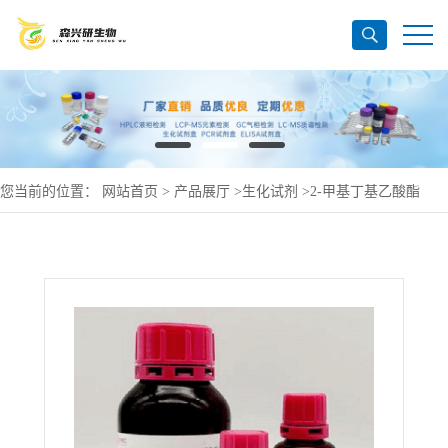
您当前的位置：
网站首页
>
产品展厅
>
生化试剂
>
2-甲基丁基乙酸酯