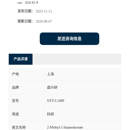
cas：
624-41-9
发布日期：
2023-11-12
更新日期：
2026-08-07
发送咨询信息
产品详请
产地
上海
品牌
森兴研
SXY-L1469
货号
用途
科研
2-Methyl-1-butanolacetate
英文名称