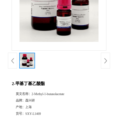
2-甲基丁基乙酸酯
英文名称：
2-Methyl-1-butanolacetate
品牌：
森兴研
产地：
上海
货号：
SXY-L1469