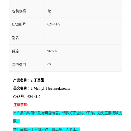
1g
包装规格
624-41-9
CAS编号
别名
96%%
纯度
是否进口
否
产品名称：2-丁基酯
英文名称：2-Methyl-1-butanolacetate
CAS号：624-41-9
注意事项
:
本产品为科研试剂对可能有害，请做好安全防护工作，避免直接接触皮
肤。
本产品仅用于科研用途，禁止用于人身上。