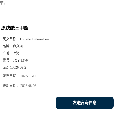
甲酯
原戊酸三甲酯
英文名称：
Trimethylorthovalerate
品牌：
森兴研
产地：
上海
货号：
SXY-L1764
cas：
13820-09-2
发布日期：
2023-11-12
更新日期：
2026-08-06
发送咨询信息