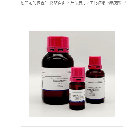
您当前的位置：
网站首页
>
产品展厅
>
生化试剂
>
原戊酸三