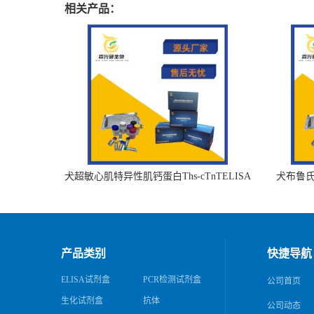
相关产品：
犬超敏心肌特异性肌钙蛋白Ths-cTnTELISA
犬布鲁氏杆
试剂盒
产品类别
快捷导航
ELISA试剂盒
PCR检测试剂盒
公司首页
生化试剂盒
抗体
公司动态