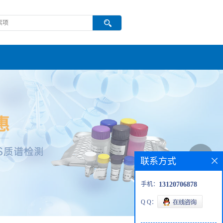
联系方式
手机：
13120706878
Q Q：