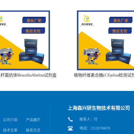
菌抗体BrucellaAbelisa试剂盒
植物纤维素合酶(CS)elisa检测试
上海森兴研生物技术有限公司
联系人：付
公司介绍
产品展厅
电话：13120706878
技术文章
联系方式