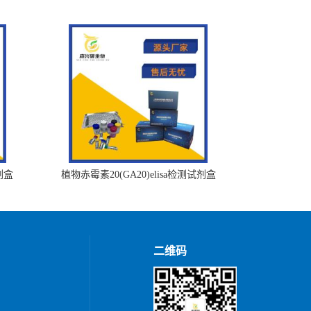
剂盒
植物赤霉素20(GA20)elisa检测试剂盒
二维码