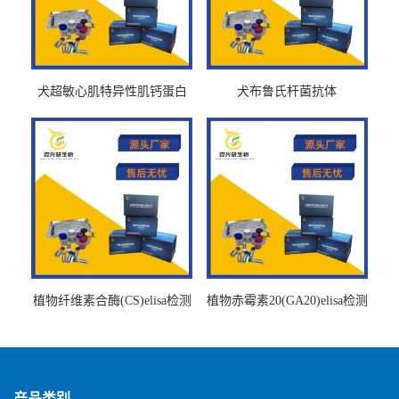
犬超敏心肌特异性肌钙蛋白
犬布鲁氏杆菌抗体
Ths-cTnTELISA试剂盒
BrucellaAbelisa试剂盒
植物纤维素合酶(CS)elisa检测
植物赤霉素20(GA20)elisa检测
试剂盒
试剂盒
产品类别