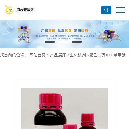
您当前的位置：
网站首页
>
产品展厅
>
生化试剂
>
聚乙二醇1000单甲醚