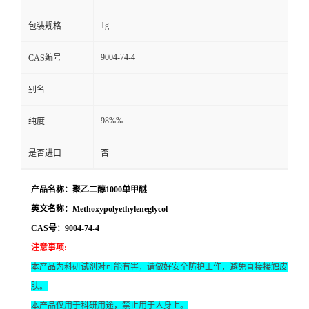
1g
包装规格
9004-74-4
CAS编号
别名
98%%
纯度
是否进口
否
产品名称：聚乙二醇1000单甲醚
英文名称：Methoxypolyethyleneglycol
CAS号：9004-74-4
注意事项
:
本产品为科研试剂对可能有害，请做好安全防护工作，避免直接接触皮
肤。
本产品仅用于科研用途，禁止用于人身上。