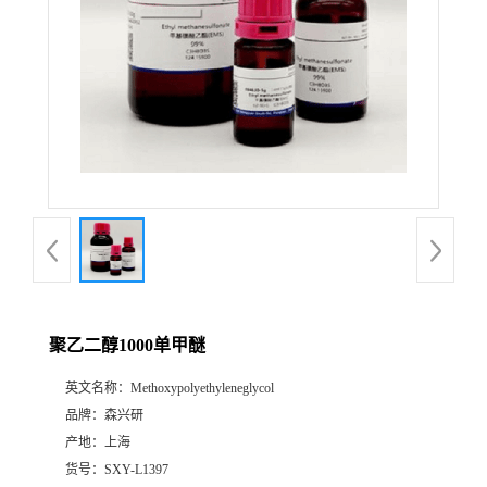
聚乙二醇1000单甲醚
英文名称：
Methoxypolyethyleneglycol
品牌：
森兴研
产地：
上海
货号：
SXY-L1397