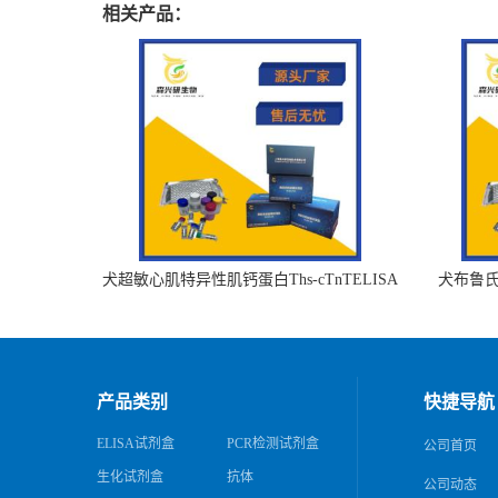
相关产品：
犬超敏心肌特异性肌钙蛋白Ths-cTnTELISA
犬布鲁氏杆
试剂盒
产品类别
快捷导航
ELISA试剂盒
PCR检测试剂盒
公司首页
生化试剂盒
抗体
公司动态