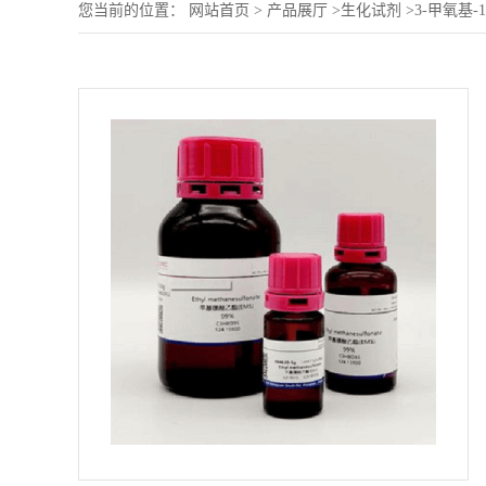
您当前的位置：
网站首页
>
产品展厅
>
生化试剂
>
3-甲氧基-