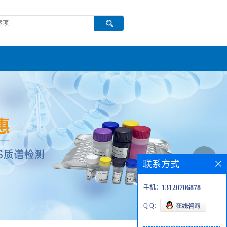
联系方式
手机：
13120706878
Q Q：