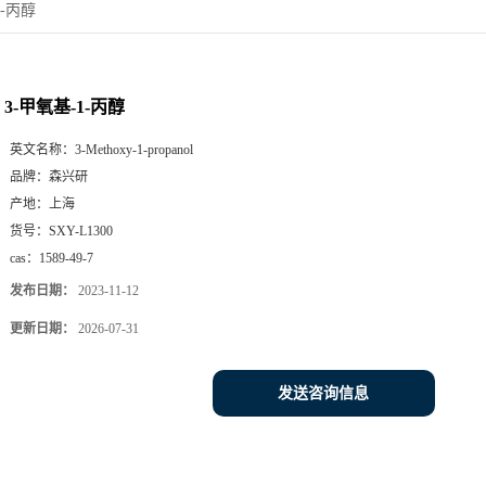
1-丙醇
3-甲氧基-1-丙醇
英文名称：
3-Methoxy-1-propanol
品牌：
森兴研
产地：
上海
货号：
SXY-L1300
cas：
1589-49-7
发布日期：
2023-11-12
更新日期：
2026-07-31
发送咨询信息