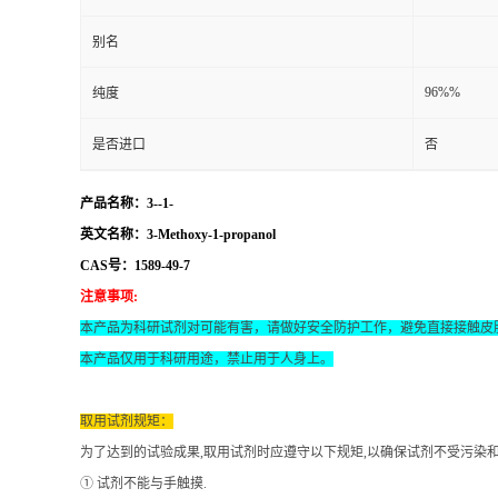
别名
96%%
纯度
是否进口
否
产品名称：3--1-
英文名称：3-Methoxy-1-propanol
CAS号：1589-49-7
注意事项
:
本产品为科研试剂对可能有害，请做好安全防护工作，避免直接接触皮
本产品仅用于科研用途，禁止用于人身上。
取用试剂规矩：
为了达到的试验成果
,取用试剂时应遵守以下规矩,以确保试剂不受污染
① 试剂不能与手触摸.