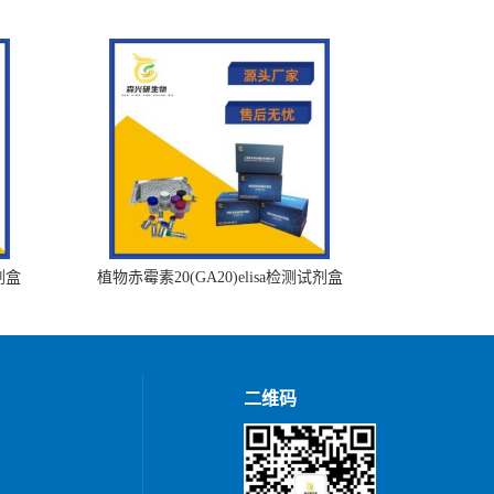
剂盒
植物赤霉素20(GA20)elisa检测试剂盒
二维码