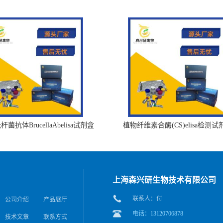
菌抗体BrucellaAbelisa试剂盒
植物纤维素合酶(CS)elisa检测试
上海森兴研生物技术有限公司
联系人：付
公司介绍
产品展厅
电话：13120706878
技术文章
联系方式