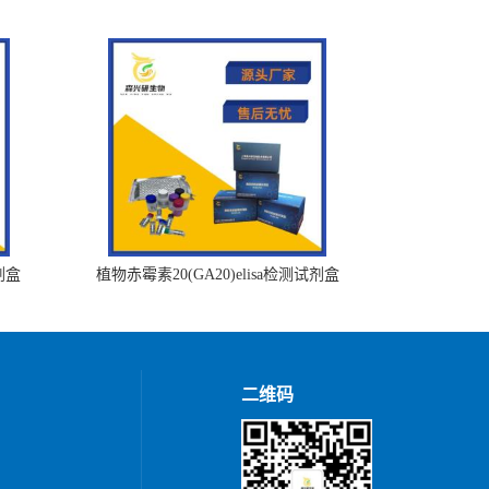
剂盒
植物赤霉素20(GA20)elisa检测试剂盒
二维码