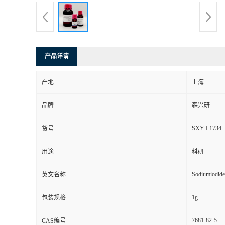
产品详请
产地
上海
品牌
森兴研
SXY-L1734
货号
用途
科研
Sodiumiodide
英文名称
1g
包装规格
7681-82-5
CAS编号