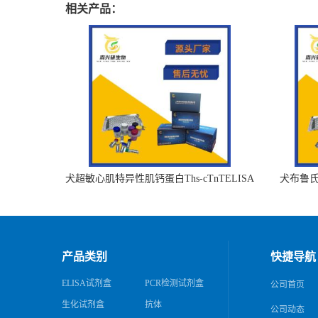
相关产品：
犬超敏心肌特异性肌钙蛋白Ths-cTnTELISA
犬布鲁氏杆
试剂盒
产品类别
快捷导航
ELISA试剂盒
PCR检测试剂盒
公司首页
生化试剂盒
抗体
公司动态