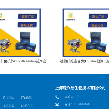
菌抗体BrucellaAbelisa试剂盒
植物纤维素合酶(CS)elisa检测试
上海森兴研生物技术有限公司
联系人：付
公司介绍
产品展厅
电话：13120706878
技术文章
联系方式