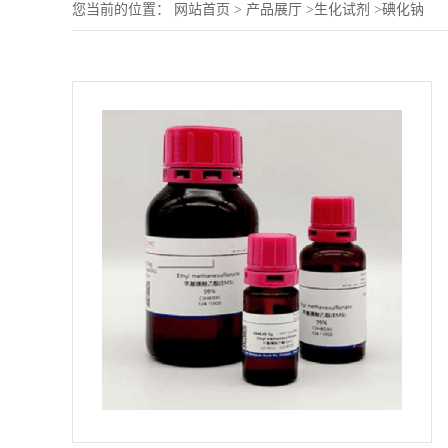
您当前的位置：
网站首页
>
产品展厅
>
生化试剂
>
碘化钠