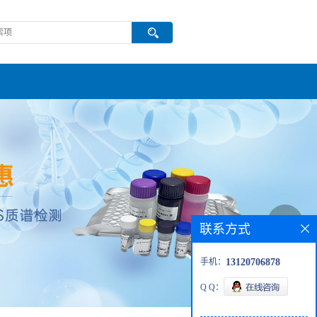
联系方式
手机：
13120706878
Q Q：