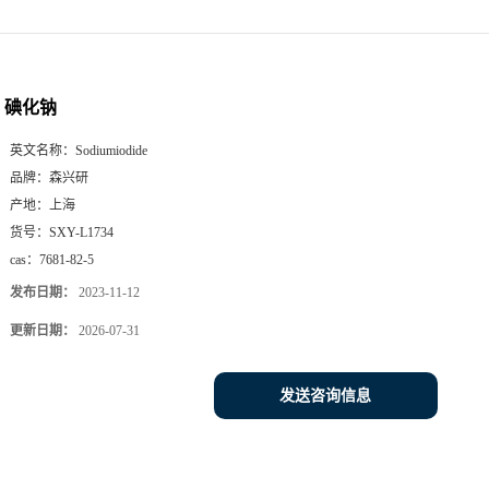
碘化钠
英文名称：
Sodiumiodide
品牌：
森兴研
产地：
上海
货号：
SXY-L1734
cas：
7681-82-5
发布日期：
2023-11-12
更新日期：
2026-07-31
发送咨询信息