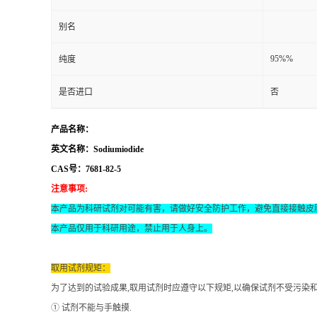
别名
95%%
纯度
是否进口
否
产品名称：
英文名称：Sodiumiodide
CAS号：7681-82-5
注意事项
:
本产品为科研试剂对可能有害，请做好安全防护工作，避免直接接触皮
本产品仅用于科研用途，禁止用于人身上。
取用试剂规矩：
为了达到的试验成果
,取用试剂时应遵守以下规矩,以确保试剂不受污染
① 试剂不能与手触摸.