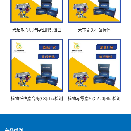
犬超敏心肌特异性肌钙蛋白
犬布鲁氏杆菌抗体
Ths-cTnTELISA试剂盒
BrucellaAbelisa试剂盒
植物纤维素合酶(CS)elisa检测
植物赤霉素20(GA20)elisa检测
试剂盒
试剂盒
产品类别