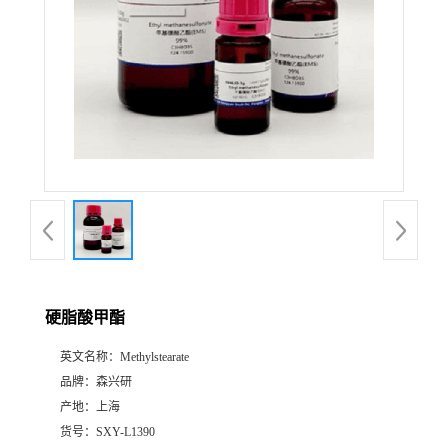
硬脂酸甲酯
英文名称：
Methylstearate
品牌：
森兴研
产地：
上海
货号：
SXY-L1390