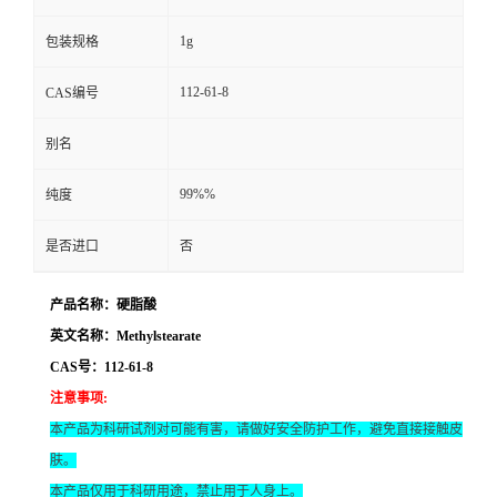
1g
包装规格
112-61-8
CAS编号
别名
99%%
纯度
是否进口
否
产品名称：硬脂酸
英文名称：Methylstearate
CAS号：112-61-8
注意事项
:
本产品为科研试剂对可能有害，请做好安全防护工作，避免直接接触皮
肤。
本产品仅用于科研用途，禁止用于人身上。