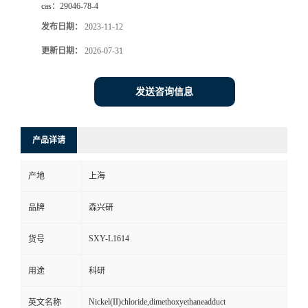
cas：
29046-78-4
发布日期：
2023-11-12
更新日期：
2026-07-31
发送咨询信息
产品详请
产地
上海
品牌
森兴研
SXY-L1614
货号
用途
科研
Nickel(II)chloride,dimethoxyethaneadduct
英文名称