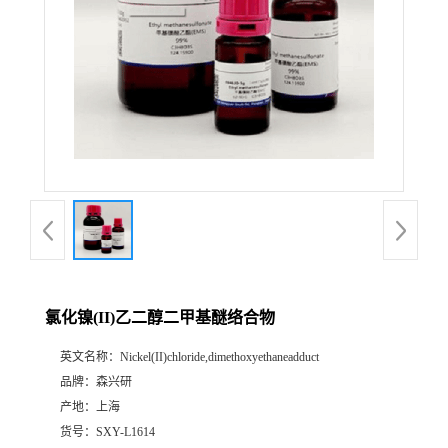
氯化镍(II)乙二醇二甲基醚络合物
英文名称：
Nickel(II)chloride,dimethoxyethaneadduct
品牌：
森兴研
产地：
上海
货号：
SXY-L1614