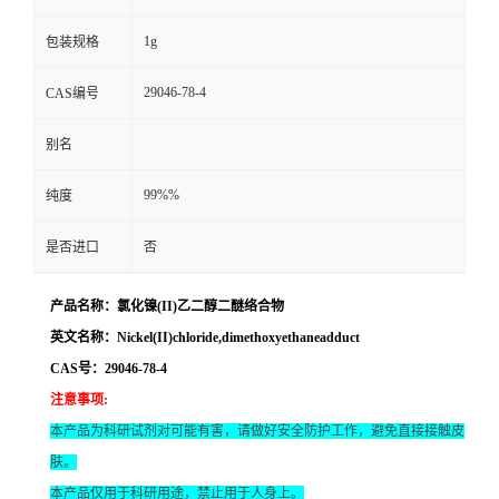
1g
包装规格
29046-78-4
CAS编号
别名
99%%
纯度
是否进口
否
产品名称：氯化镍(II)乙二醇二醚络合物
英文名称：Nickel(II)chloride,dimethoxyethaneadduct
CAS号：29046-78-4
注意事项
:
本产品为科研试剂对可能有害，请做好安全防护工作，避免直接接触皮
肤。
本产品仅用于科研用途，禁止用于人身上。