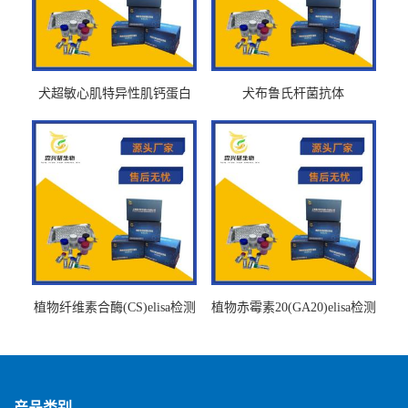
犬超敏心肌特异性肌钙蛋白
犬布鲁氏杆菌抗体
Ths-cTnTELISA试剂盒
BrucellaAbelisa试剂盒
植物纤维素合酶(CS)elisa检测
植物赤霉素20(GA20)elisa检测
试剂盒
试剂盒
产品类别