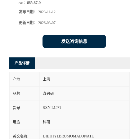
cas：
685-87-0
发布日期：
2023-11-12
更新日期：
2026-08-07
发送咨询信息
产品详请
产地
上海
品牌
森兴研
SXY-L1571
货号
用途
科研
DIETHYLBROMOMALONATE
英文名称