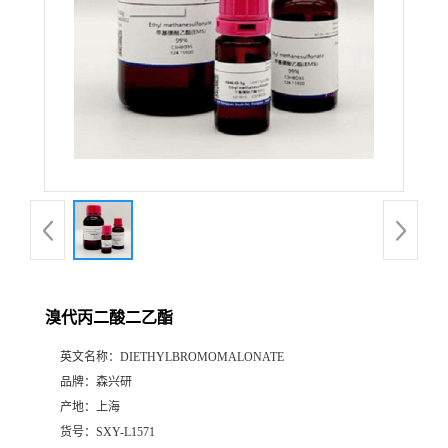
溴代丙二酸二乙酯
英文名称：
DIETHYLBROMOMALONATE
品牌：
森兴研
产地：
上海
货号：
SXY-L1571