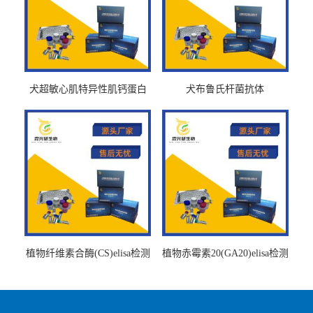
犬超敏心肌特异性肌钙蛋白
犬布鲁氏杆菌抗体
Ths-cTnTELISA试剂盒
BrucellaAbelisa试剂盒
植物纤维素合酶(CS)elisa检测
植物赤霉素20(GA20)elisa检测
试剂盒
试剂盒