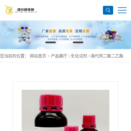
您当前的位置：
网站首页
>
产品展厅
>
生化试剂
>
溴代丙二酸二乙酯