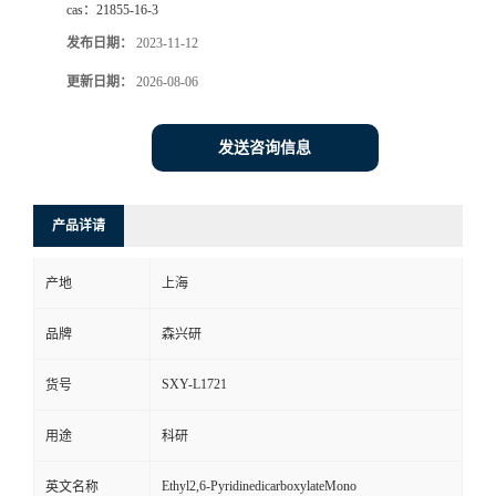
cas：
21855-16-3
发布日期：
2023-11-12
更新日期：
2026-08-06
发送咨询信息
产品详请
产地
上海
品牌
森兴研
SXY-L1721
货号
用途
科研
Ethyl2,6-PyridinedicarboxylateMono
英文名称