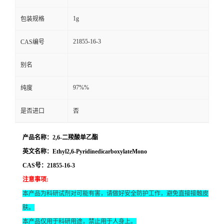
1g
包装规格
21855-16-3
CAS编号
别名
97%%
纯度
是否进口
否
产品名称：2,6-二羧酸单乙酯
英文名称：Ethyl2,6-PyridinedicarboxylateMono
CAS号：21855-16-3
注意事项
:
本产品为科研试剂对可能有害，请做好安全防护工作，避免直接接触皮
肤。
本产品仅用于科研用途，禁止用于人身上。