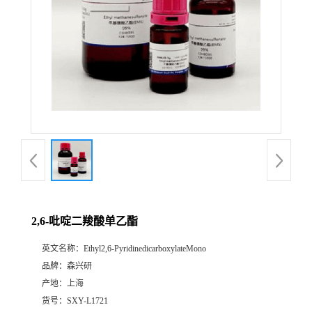
2,6-吡啶二羧酸单乙酯
英文名称：
Ethyl2,6-PyridinedicarboxylateMono
品牌：
森兴研
产地：
上海
货号：
SXY-L1721