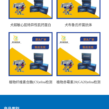
犬超敏心肌特异性肌钙蛋白
犬布鲁氏杆菌抗体
Ths-cTnTELISA试剂盒
BrucellaAbelisa试剂盒
植物纤维素合酶(CS)elisa检测
植物赤霉素20(GA20)elisa检测
试剂盒
试剂盒
产品类别