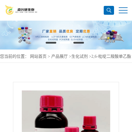
您当前的位置：
网站首页
>
产品展厅
>
生化试剂
>
2,6-吡啶二羧酸单乙酯