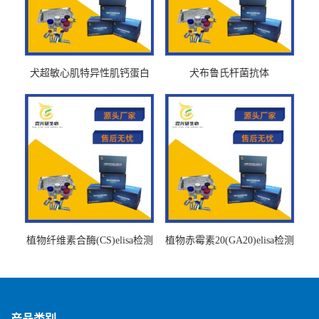
犬超敏心肌特异性肌钙蛋白
犬布鲁氏杆菌抗体
Ths-cTnTELISA试剂盒
BrucellaAbelisa试剂盒
植物纤维素合酶(CS)elisa检测
植物赤霉素20(GA20)elisa检测
试剂盒
试剂盒
产品类别