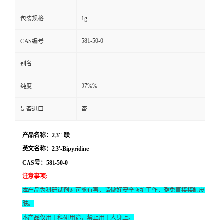
1g
包装规格
581-50-0
CAS编号
别名
97%%
纯度
是否进口
否
产品名称：2,3''-联
英文名称：2,3'-Bipyridine
CAS号：581-50-0
注意事项
:
本产品为科研试剂对可能有害，请做好安全防护工作，避免直接接触皮
肤。
本产品仅用于科研用途，禁止用于人身上。