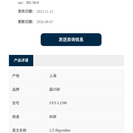
cas：
581-50-0
发布日期：
2023-11-12
更新日期：
2026-08-07
发送咨询信息
产品详请
产地
上海
品牌
森兴研
SXY-L1596
货号
用途
科研
2,3'-Bipyridine
英文名称