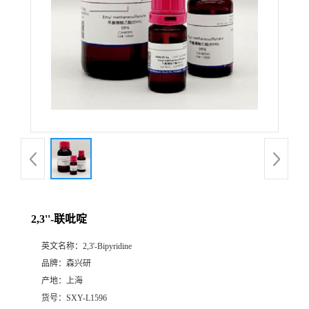
2,3''-联吡啶
英文名称：
2,3'-Bipyridine
品牌：
森兴研
产地：
上海
货号：
SXY-L1596