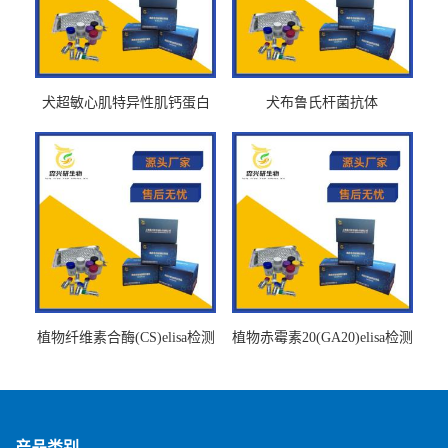
犬超敏心肌特异性肌钙蛋白
犬布鲁氏杆菌抗体
Ths-cTnTELISA试剂盒
BrucellaAbelisa试剂盒
植物纤维素合酶(CS)elisa检测
植物赤霉素20(GA20)elisa检测
试剂盒
试剂盒
产品类别