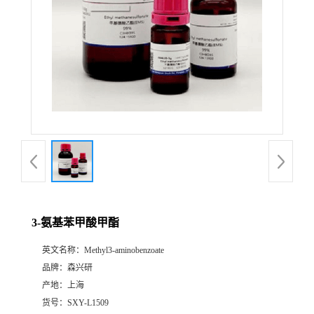
3-氨基苯甲酸甲酯
英文名称：
Methyl3-aminobenzoate
品牌：
森兴研
产地：
上海
货号：
SXY-L1509