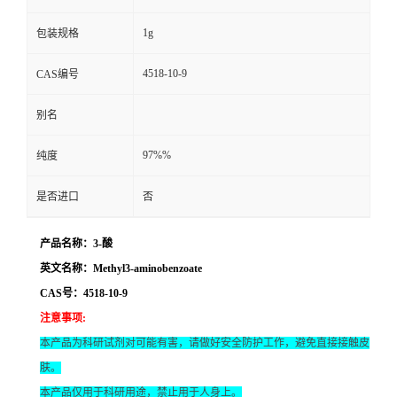
1g
包装规格
4518-10-9
CAS编号
别名
97%%
纯度
是否进口
否
产品名称：3-酸
英文名称：Methyl3-aminobenzoate
CAS号：4518-10-9
注意事项
:
本产品为科研试剂对可能有害，请做好安全防护工作，避免直接接触皮
肤。
本产品仅用于科研用途，禁止用于人身上。