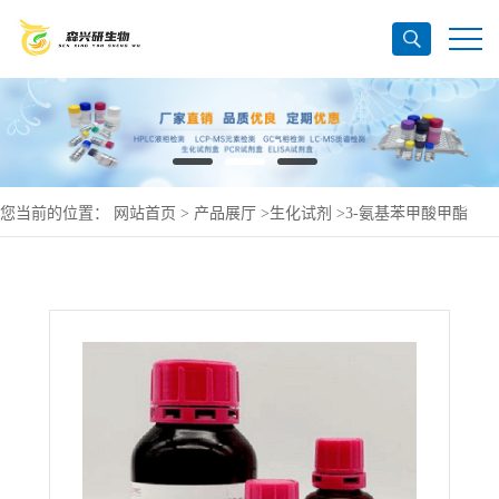
您当前的位置：
网站首页
>
产品展厅
>
生化试剂
>
3-氨基苯甲酸甲酯