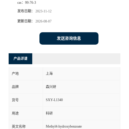
cas：
99-76-3
发布日期：
2023-11-12
更新日期：
2026-08-07
发送咨询信息
产品详请
产地
上海
品牌
森兴研
SXY-L1340
货号
用途
科研
Methyl4-hydroxybenzoate
英文名称