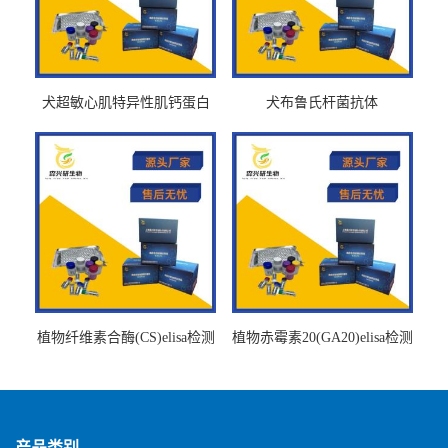
犬超敏心肌特异性肌钙蛋白
犬布鲁氏杆菌抗体
Ths-cTnTELISA试剂盒
BrucellaAbelisa试剂盒
植物纤维素合酶(CS)elisa检测
植物赤霉素20(GA20)elisa检测
试剂盒
试剂盒
产品类别