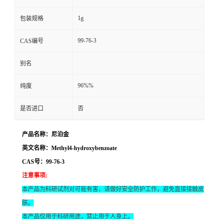
1g
包装规格
99-76-3
CAS编号
别名
96%%
纯度
是否进口
否
产品名称：尼泊金
英文名称：Methyl4-hydroxybenzoate
CAS号：99-76-3
注意事项
:
本产品为科研试剂对可能有害，请做好安全防护工作，避免直接接触皮
肤。
本产品仅用于科研用途，禁止用于人身上。