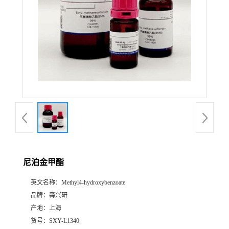
尼泊金甲酯
英文名称：
Methyl4-hydroxybenzoate
品牌：
森兴研
产地：
上海
货号：
SXY-L1340