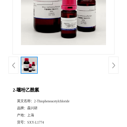
2-噻吩乙酰氯
英文名称：
2-Thiopheneacetylchloride
品牌：
森兴研
产地：
上海
货号：
SXY-L1774