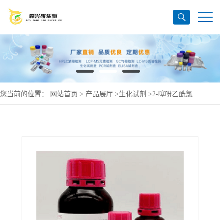
您当前的位置：
网站首页
>
产品展厅
>
生化试剂
>
2-噻吩乙酰氯