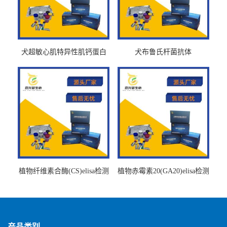
犬超敏心肌特异性肌钙蛋白
犬布鲁氏杆菌抗体
Ths-cTnTELISA试剂盒
BrucellaAbelisa试剂盒
植物纤维素合酶(CS)elisa检测
植物赤霉素20(GA20)elisa检测
试剂盒
试剂盒
产品类别