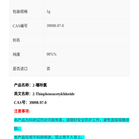
1g
包装规格
39098-97-0
CAS编号
别名
98%%
纯度
是否进口
否
产品名称：2-噻吩氯
英文名称：2-Thiopheneacetylchloride
CAS号：39098-97-0
注意事项
:
本产品为科研试剂对可能有害，请做好安全防护工作，避免直接接触皮
肤。
本产品仅用于科研用途，禁止用于人身上。