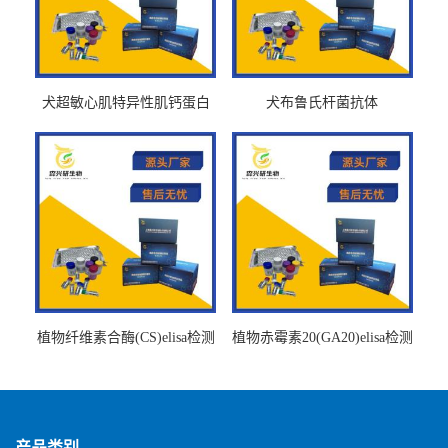
犬超敏心肌特异性肌钙蛋白
犬布鲁氏杆菌抗体
Ths-cTnTELISA试剂盒
BrucellaAbelisa试剂盒
植物纤维素合酶(CS)elisa检测
植物赤霉素20(GA20)elisa检测
试剂盒
试剂盒
产品类别