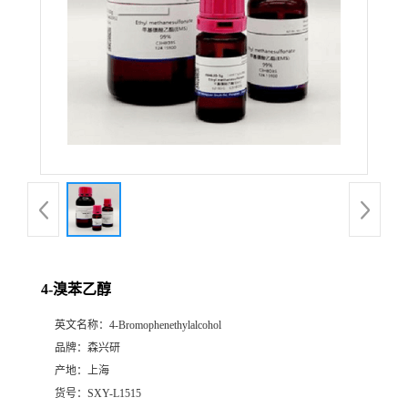
4-溴苯乙醇
英文名称：
4-Bromophenethylalcohol
品牌：
森兴研
产地：
上海
货号：
SXY-L1515