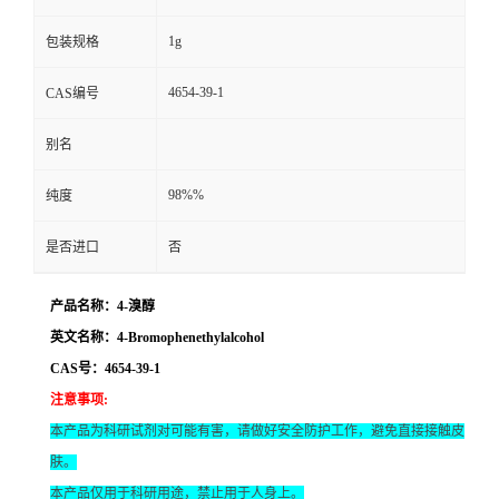
1g
包装规格
4654-39-1
CAS编号
别名
98%%
纯度
是否进口
否
产品名称：4-溴醇
英文名称：4-Bromophenethylalcohol
CAS号：4654-39-1
注意事项
:
本产品为科研试剂对可能有害，请做好安全防护工作，避免直接接触皮
肤。
本产品仅用于科研用途，禁止用于人身上。