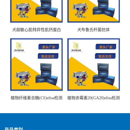
犬超敏心肌特异性肌钙蛋白
犬布鲁氏杆菌抗体
Ths-cTnTELISA试剂盒
BrucellaAbelisa试剂盒
植物纤维素合酶(CS)elisa检测
植物赤霉素20(GA20)elisa检测
试剂盒
试剂盒
产品类别