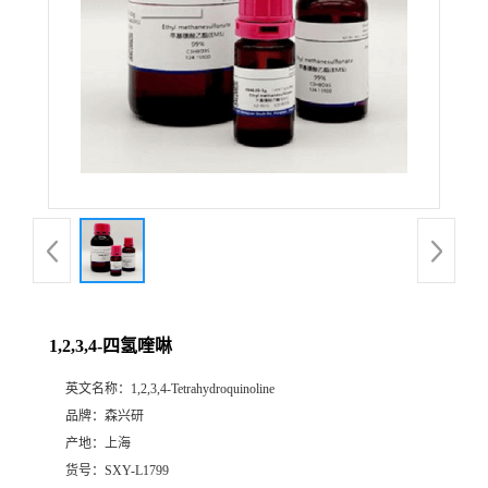
1,2,3,4-四氢喹啉
英文名称：
1,2,3,4-Tetrahydroquinoline
品牌：
森兴研
产地：
上海
货号：
SXY-L1799