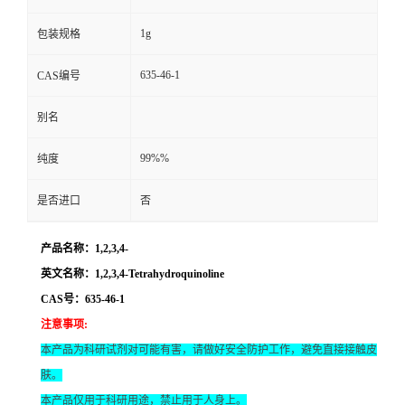
1g
包装规格
635-46-1
CAS编号
别名
99%%
纯度
是否进口
否
产品名称：1,2,3,4-
英文名称：1,2,3,4-Tetrahydroquinoline
CAS号：635-46-1
注意事项
:
本产品为科研试剂对可能有害，请做好安全防护工作，避免直接接触皮
肤。
本产品仅用于科研用途，禁止用于人身上。