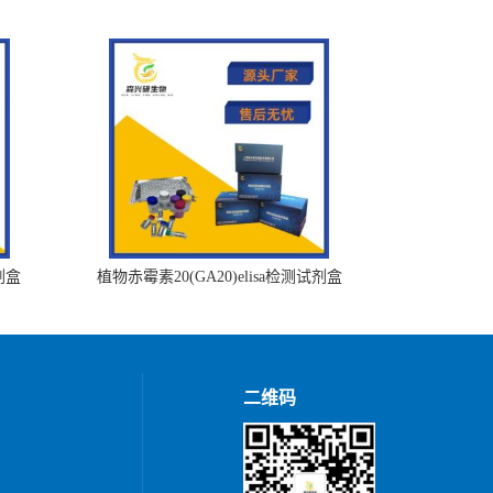
剂盒
植物赤霉素20(GA20)elisa检测试剂盒
二维码