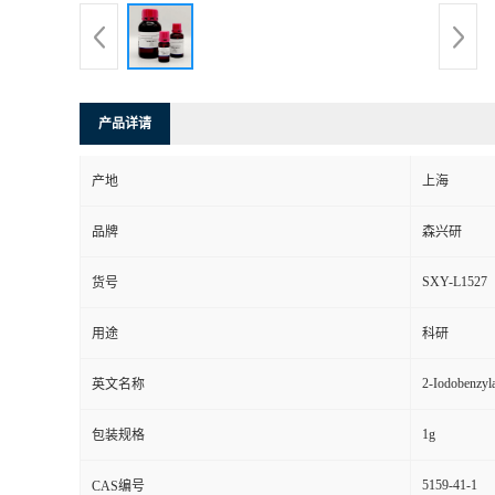
产品详请
产地
上海
品牌
森兴研
SXY-L1527
货号
用途
科研
2-Iodobenzyl
英文名称
1g
包装规格
5159-41-1
CAS编号