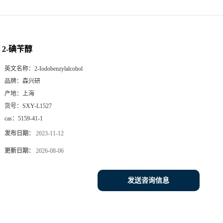
2-碘苄醇
英文名称：
2-Iodobenzylalcohol
品牌：
森兴研
产地：
上海
货号：
SXY-L1527
cas：
5159-41-1
发布日期：
2023-11-12
更新日期：
2026-08-06
发送咨询信息