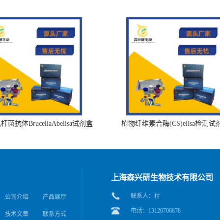
菌抗体BrucellaAbelisa试剂盒
植物纤维素合酶(CS)elisa检测试
上海森兴研生物技术有限公司
联系人：付
公司介绍
产品展厅
电话：13120706878
技术文章
联系方式