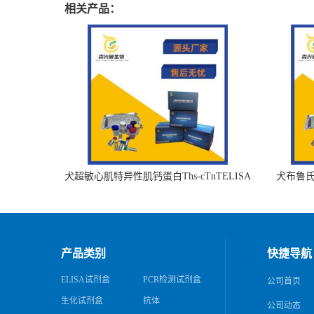
相关产品：
犬超敏心肌特异性肌钙蛋白Ths-cTnTELISA
犬布鲁氏杆
试剂盒
产品类别
快捷导航
ELISA试剂盒
PCR检测试剂盒
公司首页
生化试剂盒
抗体
公司动态