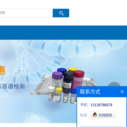
联系方式
手机：
13120706878
Q Q：