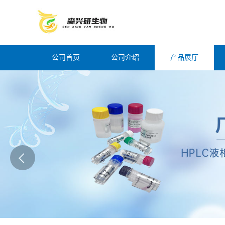
公司首页
公司介绍
产品展厅