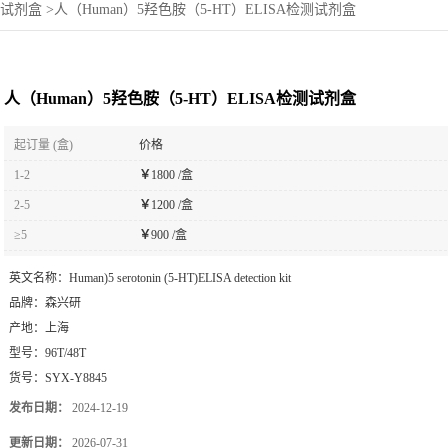
sa试剂盒
>
人（Human）5羟色胺（5-HT）ELISA检测试剂盒
人（Human）5羟色胺（5-HT）ELISA检测试剂盒
起订量 (盒)
价格
1-2
￥
1800 /盒
2-5
￥
1200 /盒
≥5
￥
900 /盒
英文名称：
Human)5 serotonin (5-HT)ELISA detection kit
品牌：
森兴研
产地：
上海
型号：
96T/48T
货号：
SYX-Y8845
发布日期：
2024-12-19
更新日期：
2026-07-31