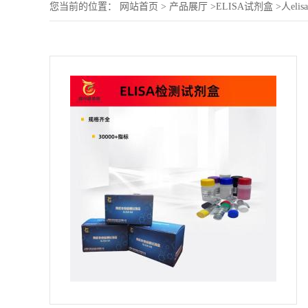
您当前的位置：
网站首页
>
产品展厅
>
ELISA试剂盒
>
人eli