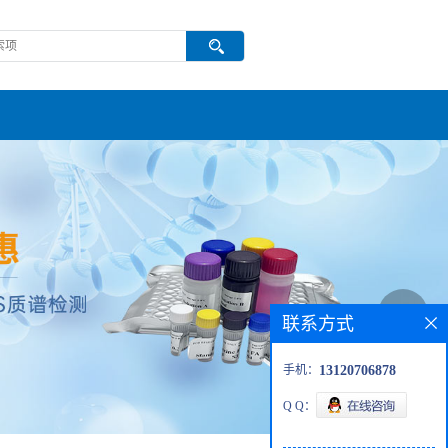
联系方式
手机：
13120706878
Q Q：