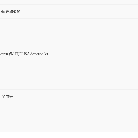
小鼠等动植物
tonin (5-HT)ELISA detection kit
，全血等